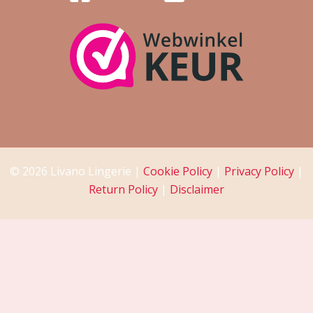
© 2026 Livano Lingerie |
Cookie Policy
|
Privacy Policy
|
Return Policy
|
Disclaimer