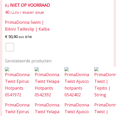
NIET OP VOORRAAD
PrimaDonna Swim |
Bikini Tailleslip | Kalba
€
50,90
incl. BTW
Gerelateerde producten
PrimaDonna
PrimaDonna
PrimaDonna
PrimaDon
Twist Epirus
Twist Yelapa
Twist Ajusco
Twist |