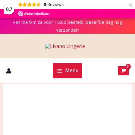
×
6
Reviews
8,7
Van ma t/m za voor 16:00 besteld, dezelfde dag nog
verzonden!
Menu