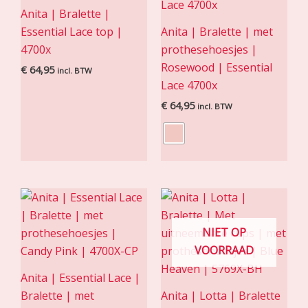
Anita | Bralette |
Essential Lace top |
Anita | Bralette | met
4700x
prothesehoesjes |
Rosewood | Essential
€
64,95
incl. BTW
Lace 4700x
€
64,95
incl. BTW
NIET OP
VOORRAAD
Anita | Essential Lace |
Bralette | met
Anita | Lotta | Bralette