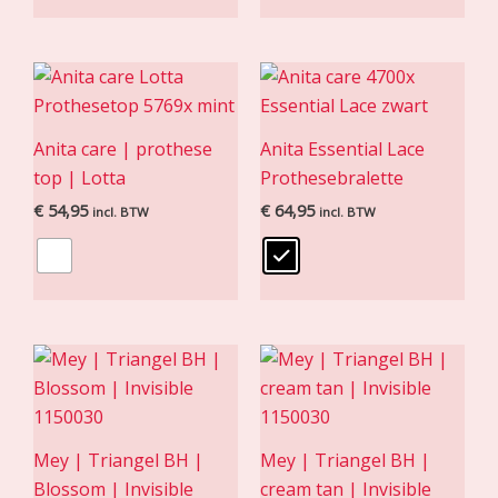
Anita care | prothese
Anita Essential Lace
top | Lotta
Prothesebralette
€
54,95
€
64,95
incl. BTW
incl. BTW
Mey | Triangel BH |
Mey | Triangel BH |
Blossom | Invisible
cream tan | Invisible