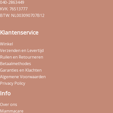
040-2863449
KVK: 76513777
BTW: NL003090707B12
Klantenservice
Winkel
Verzenden en Levertijd
Ruilen en Retourneren
Betaalmethodes
Garanties en Klachten
Algemene Voorwaarden
Privacy Policy
Info
Over ons
Mammacare