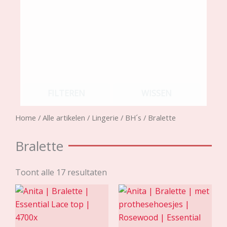
FILTEREN
WISSEN
Home
/
Alle artikelen
/
Lingerie
/
BH´s
/ Bralette
Bralette
Toont alle 17 resultaten