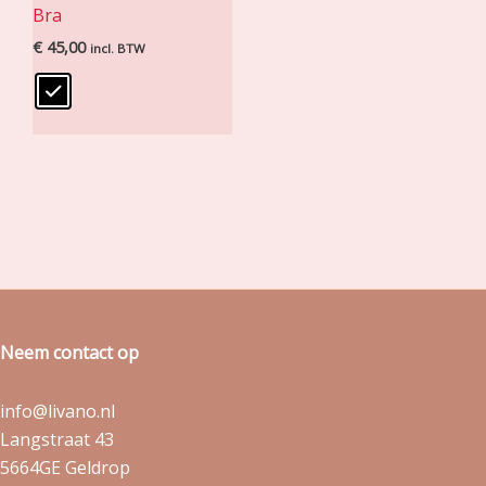
Bra
€
45,00
incl. BTW
Neem contact op
info@livano.nl
Langstraat 43
5664GE Geldrop