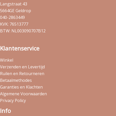
Langstraat 43
5664GE Geldrop
040-2863449
KVK: 76513777
BTW: NL003090707B12
Klantenservice
Winkel
Verzenden en Levertijd
Ruilen en Retourneren
Betaalmethodes
Garanties en Klachten
Algemene Voorwaarden
Privacy Policy
Info