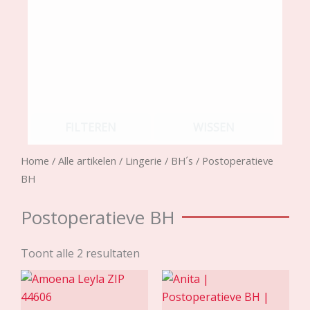
FILTEREN
WISSEN
Home
/
Alle artikelen
/
Lingerie
/
BH´s
/ Postoperatieve
BH
Postoperatieve BH
Toont alle 2 resultaten