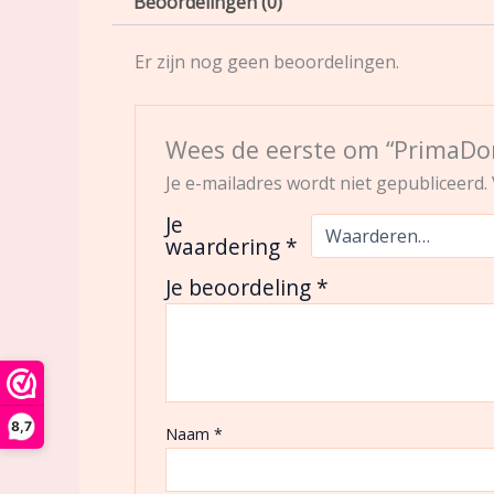
Beoordelingen (0)
Er zijn nog geen beoordelingen.
Wees de eerste om “PrimaDon
Je e-mailadres wordt niet gepubliceerd.
Je
waardering
*
Je beoordeling
*
8,7
Naam
*