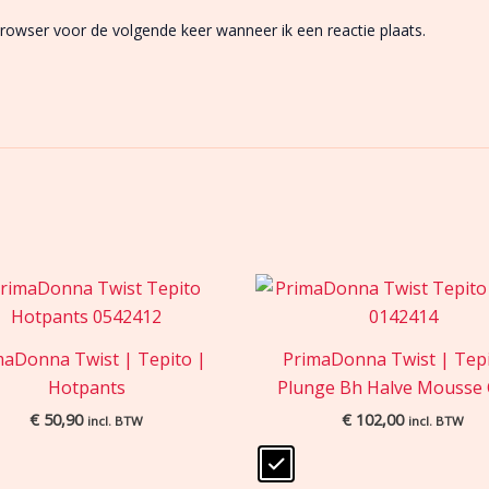
browser voor de volgende keer wanneer ik een reactie plaats.
maDonna Twist | Tepito |
PrimaDonna Twist | Tepi
Hotpants
Plunge Bh Halve Mousse
€
50,90
€
102,00
incl. BTW
incl. BTW