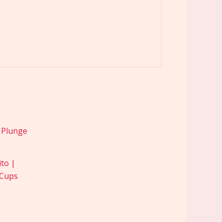
to |
 Cups