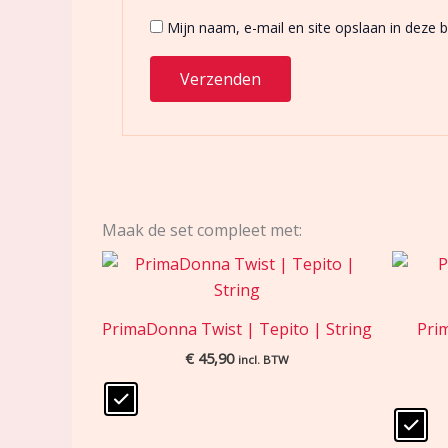
Mijn naam, e-mail en site opslaan in deze 
Maak de set compleet met:
PrimaDonna Twist | Tepito | String
Pri
€
45,90
incl. BTW