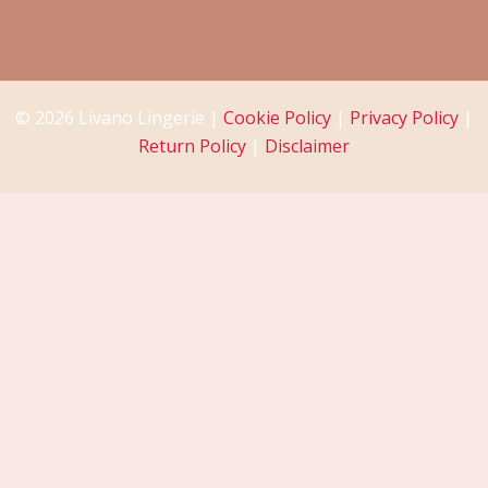
© 2026 Livano Lingerie |
Cookie Policy
|
Privacy Policy
|
Return Policy
|
Disclaimer