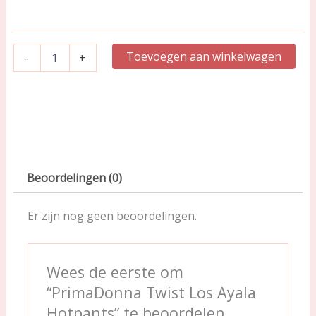
aantal
Toevoegen aan winkelwagen
-
+
Beoordelingen (0)
Er zijn nog geen beoordelingen.
Wees de eerste om
“PrimaDonna Twist Los Ayala
Hotpants” te beoordelen