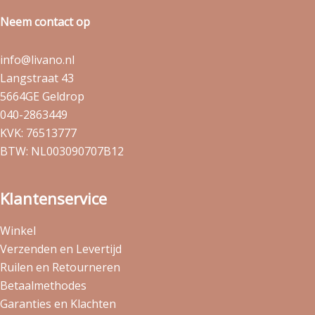
Neem contact op
info@livano.nl
Langstraat 43
5664GE Geldrop
040-2863449
KVK: 76513777
BTW: NL003090707B12
Klantenservice
Winkel
Verzenden en Levertijd
Ruilen en Retourneren
Betaalmethodes
Garanties en Klachten