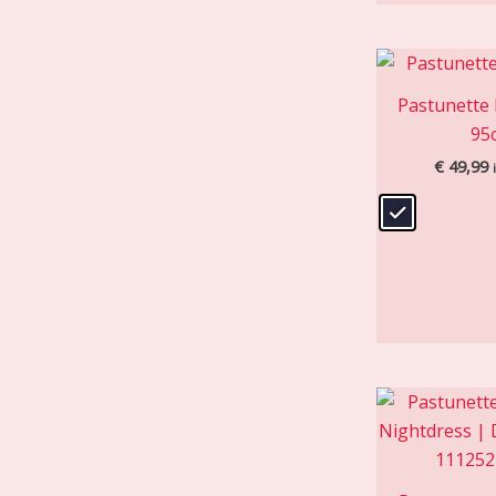
Pastunette
95
€
49,99