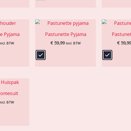
te Pyjama
Pastunette Pyjama
Pastunet
€
59,99
€
59,9
incl. BTW
incl. BTW
Homesuit
incl. BTW