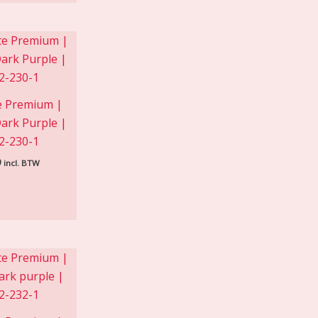
e Premium |
ark Purple |
2-230-1
9
incl. BTW