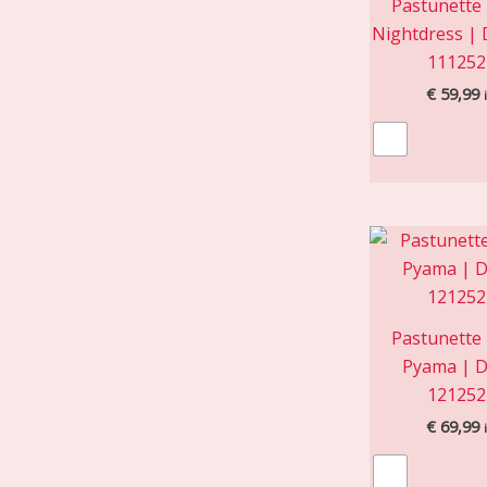
Pastunette
Nightdress | 
111252
€
59,99
Pastunette
Pyama | D
121252
€
69,99