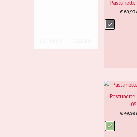
Pastunette
€
69,99
FILTEREN
WISSEN
Pastunette
10
€
49,99