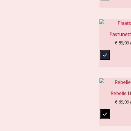
Pastunet
€
59,99
Rebelle 
€
69,99