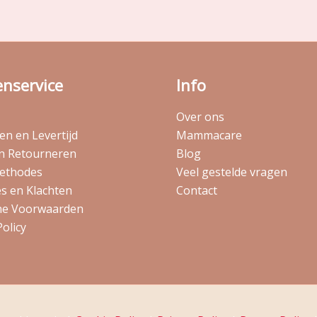
enservice
Info
Over ons
n en Levertijd
Mammacare
en Retourneren
Blog
ethodes
Veel gestelde vragen
s en Klachten
Contact
e Voorwaarden
Policy