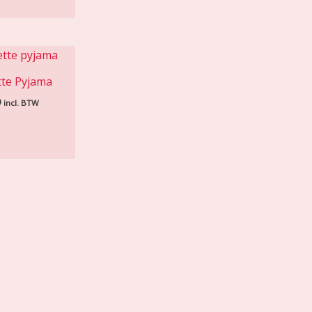
te Pyjama
9
incl. BTW