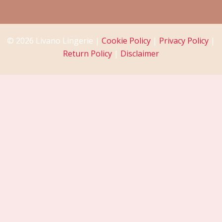
© 2026 Livano Lingerie |
Cookie Policy
|
Privacy Policy
|
Return Policy
|
Disclaimer