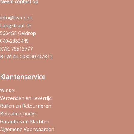
Neem contact op
info@livano.nl
Langstraat 43
5664GE Geldrop
040-2863449
KVK: 76513777
BTW: NL003090707B12
Klantenservice
Winkel
Verzenden en Levertijd
Ruilen en Retourneren
Betaalmethodes
Garanties en Klachten
Algemene Voorwaarden