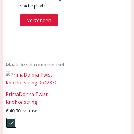
reactie plaats.
Maak de set compleet met:
PrimaDonna Twist
Knokke string
€
40,90
incl. BTW