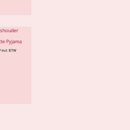
te Pyjama
9
incl. BTW