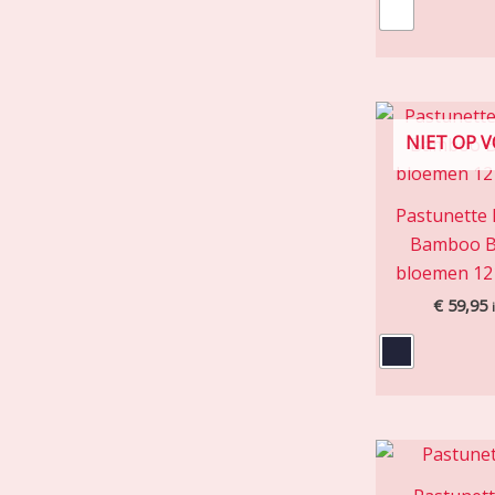
NIET OP 
Pastunette
Bamboo B
bloemen 12
€
59,95