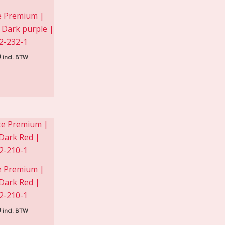
e Premium |
 Dark purple |
2-232-1
9
incl. BTW
e Premium |
Dark Red |
2-210-1
9
incl. BTW