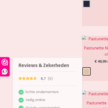
Pastunette N
c
€
49,99
8,7
Pastunette