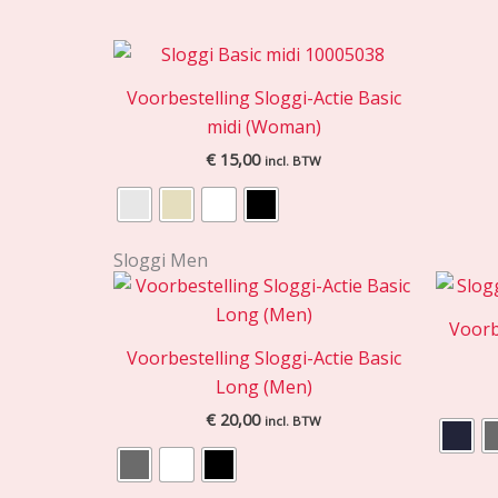
Voorbestelling Sloggi-Actie Basic
midi (Woman)
€
15,00
incl. BTW
Sloggi Men
Voorb
Voorbestelling Sloggi-Actie Basic
Long (Men)
€
20,00
incl. BTW