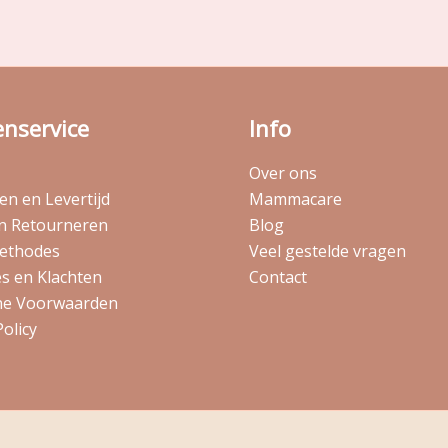
enservice
Info
Over ons
n en Levertijd
Mammacare
en Retourneren
Blog
ethodes
Veel gestelde vragen
s en Klachten
Contact
e Voorwaarden
Policy