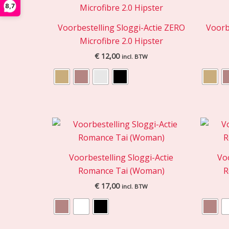
8,7
Voorbestelling Sloggi-Actie ZERO
Voorb
Microfibre 2.0 Hipster
€
12,00
incl. BTW
Voorbestelling Sloggi-Actie
Voo
Romance Tai (Woman)
R
€
17,00
incl. BTW