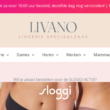
t/m za voor 16:00 uur besteld, dezelfde dag nog verzonden! |
rie
Dames
Heren
Merken
Mammac
Wil je alvast bestellen voor de SLOGGI ACTIE?