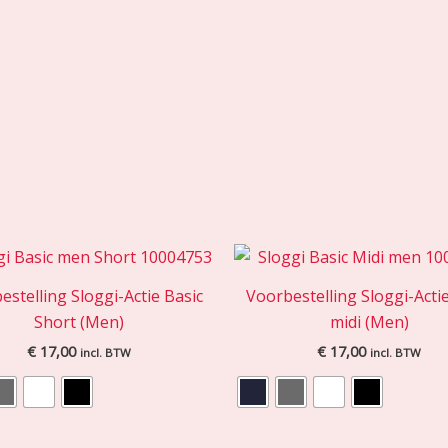
estelling Sloggi-Actie Basic
Voorbestelling Sloggi-Actie
Short (Men)
midi (Men)
€
17,00
€
17,00
incl. BTW
incl. BTW