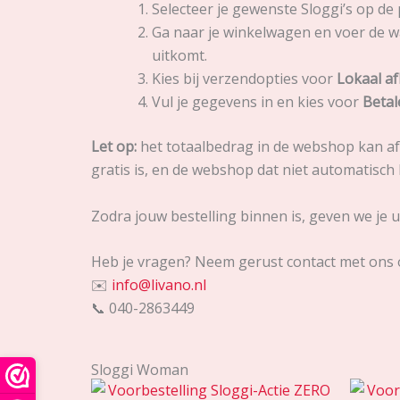
Selecteer je gewenste Sloggi’s op de
Ga naar je winkelwagen en voer de
uitkomt.
Kies bij verzendopties voor
Lokaal a
Vul je gegevens in en kies voor
Betal
Let op:
het totaalbedrag in de webshop kan afw
gratis is, en de webshop dat niet automatisch
Zodra jouw bestelling binnen is, geven we je ui
Heb je vragen? Neem gerust contact met ons 
✉️
info@livano.nl
📞 040-2863449
Sloggi Woman