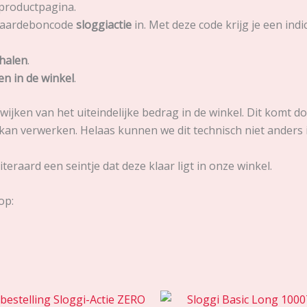
 productpagina.
 waardeboncode
sloggiactie
in. Met deze code krijg je een in
fhalen
.
en in de winkel
.
ijken van het uiteindelijke bedrag in de winkel. Dit komt do
 kan verwerken. Helaas kunnen we dit technisch niet anders i
teraard een seintje dat deze klaar ligt in onze winkel.
op: