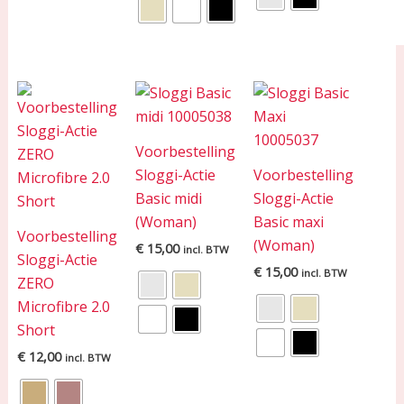
Voorbestelling
Sloggi-Actie
Voorbestelling
Basic midi
Sloggi-Actie
(Woman)
Basic maxi
Voorbestelling
(Woman)
€
15,00
incl. BTW
Sloggi-Actie
€
15,00
incl. BTW
ZERO
Microfibre 2.0
Short
€
12,00
incl. BTW