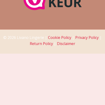
© 2026 Livano Lingerie |
Cookie Policy
|
Privacy Policy
|
Return Policy
|
Disclaimer