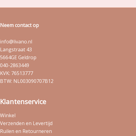
Neem contact op
info@livano.nl
Langstraat 43
5664GE Geldrop
040-2863449
KVK: 76513777
BTW: NL003090707B12
Klantenservice
Winkel
Verzenden en Levertijd
Ruilen en Retourneren