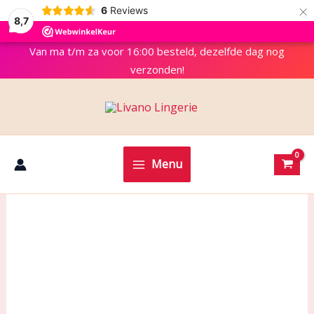
×
6
Reviews
8,7
Van ma t/m za voor 16:00 besteld, dezelfde dag nog
verzonden!
Menu