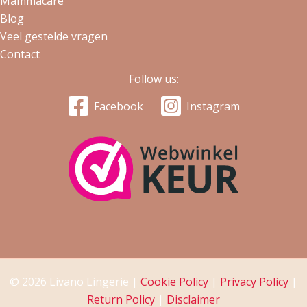
Mammacare
Blog
Veel gestelde vragen
Contact
Follow us:
Facebook
Instagram
© 2026 Livano Lingerie |
Cookie Policy
|
Privacy Policy
|
Return Policy
|
Disclaimer