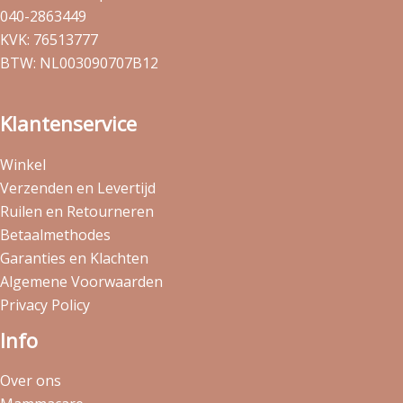
040-2863449
KVK: 76513777
BTW: NL003090707B12
Klantenservice
Winkel
Verzenden en Levertijd
Ruilen en Retourneren
Betaalmethodes
Garanties en Klachten
Algemene Voorwaarden
Privacy Policy
Info
Over ons