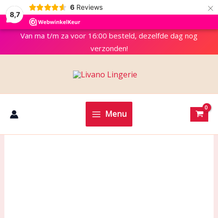
×
6
Reviews
8,7
Van ma t/m za voor 16:00 besteld, dezelfde dag nog
verzonden!
Menu