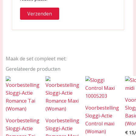
Maak de set compleet met:
Gerelateerde producten
Voor
Voorbestelling
Slog
Sloggi-Actie
Basi
Voorbestelling
Voorbestelling
Control maxi
(Wo
Sloggi-Actie
Sloggi-Actie
(Woman)
€
15,