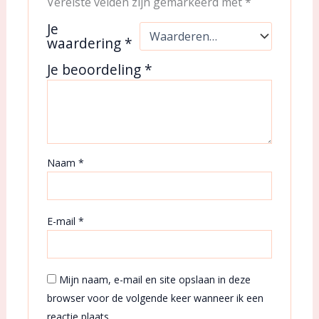
Vereiste velden zijn gemarkeerd met
*
Je
waardering
*
Je beoordeling
*
Naam
*
E-mail
*
Mijn naam, e-mail en site opslaan in deze
browser voor de volgende keer wanneer ik een
reactie plaats.