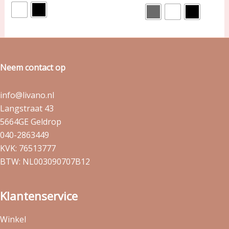
Neem contact op
info@livano.nl
Langstraat 43
5664GE Geldrop
040-2863449
KVK: 76513777
BTW: NL003090707B12
Klantenservice
Winkel