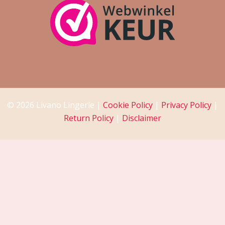
© 2026 Livano Lingerie |
Cookie Policy
|
Privacy Policy
|
Return Policy
|
Disclaimer