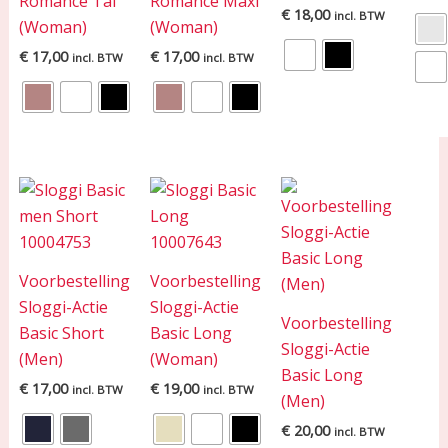
Romance Tai
Romance Maxi
€
18,00
incl. BTW
(Woman)
(Woman)
€
17,00
€
17,00
incl. BTW
incl. BTW
Voorbestelling
Voorbestelling
Sloggi-Actie
Sloggi-Actie
Voorbestelling
Basic Short
Basic Long
Sloggi-Actie
(Men)
(Woman)
Basic Long
€
17,00
€
19,00
incl. BTW
incl. BTW
(Men)
€
20,00
incl. BTW