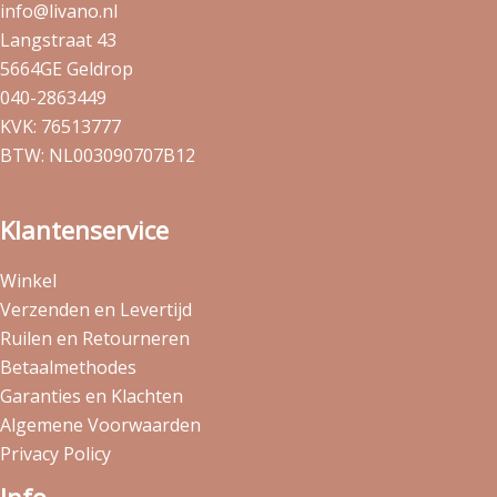
info@livano.nl
Langstraat 43
5664GE Geldrop
040-2863449
KVK: 76513777
BTW: NL003090707B12
Klantenservice
Winkel
Verzenden en Levertijd
Ruilen en Retourneren
Betaalmethodes
Garanties en Klachten
Algemene Voorwaarden
Privacy Policy
Info