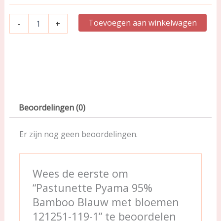
121251-
119-
Toevoegen aan winkelwagen
-
+
1
aantal
Beoordelingen (0)
Er zijn nog geen beoordelingen.
Wees de eerste om
“Pastunette Pyama 95%
Bamboo Blauw met bloemen
121251-119-1” te beoordelen