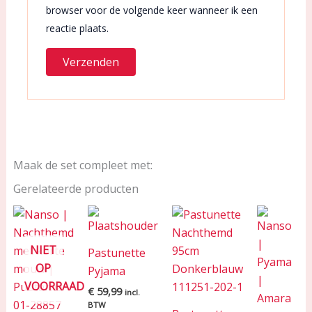
browser voor de volgende keer wanneer ik een
reactie plaats.
Maak de set compleet met:
Gerelateerde producten
NIET
Pastunette
OP
Pyjama
VOORRAAD
€
59,99
incl.
BTW