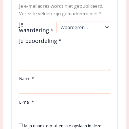
Je e-mailadres wordt niet gepubliceerd.
Vereiste velden zijn gemarkeerd met
*
Je
waardering
*
Je beoordeling
*
Naam
*
E-mail
*
Mijn naam, e-mail en site opslaan in deze