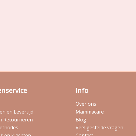
enservice
Info
Over ons
n en Levertijd
Mammacare
en Retourneren
Blog
ethodes
Veel gestelde vragen
s en Klachten
Contact