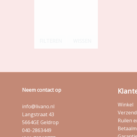
FILTEREN
WISSEN
Klant
Neem contact op
Winkel
info@livano.nl
Verzende
Langstraat 43
Ruilen 
5664GE Geldrop
Betaalm
040-2863449
Garantie