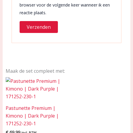
browser voor de volgende keer wanneer ik een
reactie plaats.
Maak de set compleet met:
Pastunette Premium |
Kimono | Dark Purple |
171252-230-1
€
69,99
incl. BTW