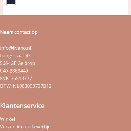
Neem contact op
info@livano.nl
Langstraat 43
5664GE Geldrop
040-2863449
KVK: 76513777
BTW: NL003090707B12
Klantenservice
Winkel
Verzenden en Levertijd