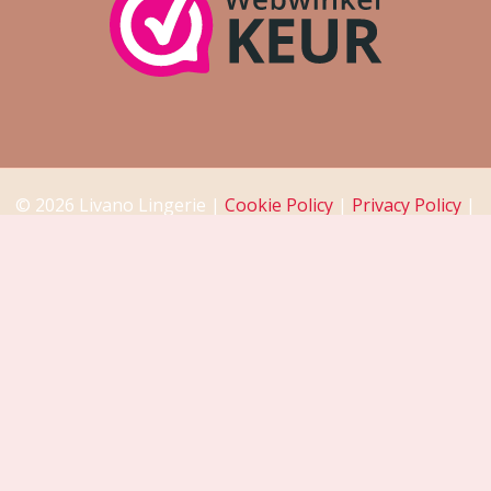
© 2026 Livano Lingerie |
Cookie Policy
|
Privacy Policy
|
Return Policy
|
Disclaimer