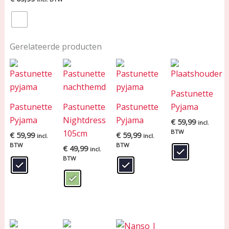
Gerelateerde producten
Pastunette
Pastunette
Pastunette
Pastunette
Pyjama
Pyjama
Nightdress
Pyjama
€
59,99
incl.
105cm
BTW
€
59,99
€
59,99
incl.
incl.
BTW
BTW
€
49,99
incl.
BTW