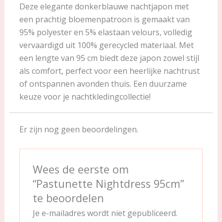
Deze elegante donkerblauwe nachtjapon met
een prachtig bloemenpatroon is gemaakt van
95% polyester en 5% elastaan velours, volledig
vervaardigd uit 100% gerecycled materiaal. Met
een lengte van 95 cm biedt deze japon zowel stijl
als comfort, perfect voor een heerlijke nachtrust
of ontspannen avonden thuis. Een duurzame
keuze voor je nachtkledingcollectie!
Er zijn nog geen beoordelingen.
Wees de eerste om
“Pastunette Nightdress 95cm”
te beoordelen
Je e-mailadres wordt niet gepubliceerd.