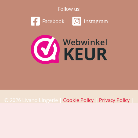
Follow us:
Facebook
Instagram
© 2026 Livano Lingerie |
Cookie Policy
|
Privacy Policy
|
Return Policy
|
Disclaimer