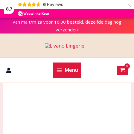
×
6
Reviews
8,7
Van ma t/m za voor 16:00 besteld, dezelfde dag nog
verzonden!
Menu