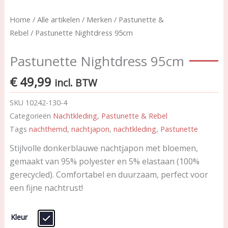
Home
/
Alle artikelen
/
Merken
/
Pastunette &
Rebel
/ Pastunette Nightdress 95cm
Pastunette Nightdress 95cm
€
49,99
incl. BTW
SKU
10242-130-4
Categorieën
Nachtkleding
,
Pastunette & Rebel
Tags
nachthemd
,
nachtjapon
,
nachtkleding
,
Pastunette
Stijlvolle donkerblauwe nachtjapon met bloemen,
gemaakt van 95% polyester en 5% elastaan (100%
gerecycled). Comfortabel en duurzaam, perfect voor
een fijne nachtrust!
Pastunette
Kleur
Nightdress