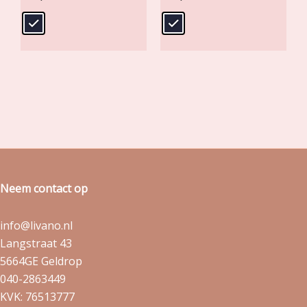
Neem contact op
info@livano.nl
Langstraat 43
5664GE Geldrop
040-2863449
KVK: 76513777