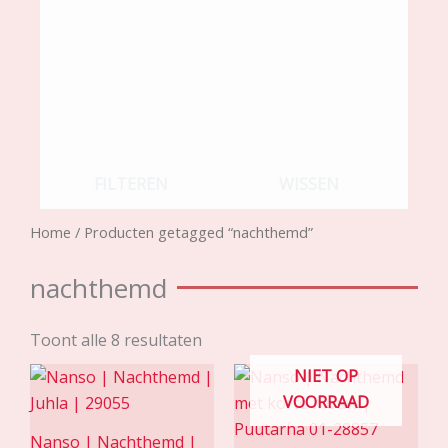
FILTEREN
WISSEN
Home
/ Producten getagged “nachthemd”
nachthemd
Toont alle 8 resultaten
NIET OP
VOORRAAD
Nanso | Nachthemd |