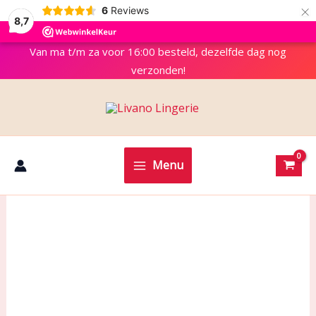
×
6
Reviews
8,7
Van ma t/m za voor 16:00 besteld, dezelfde dag nog
verzonden!
Menu