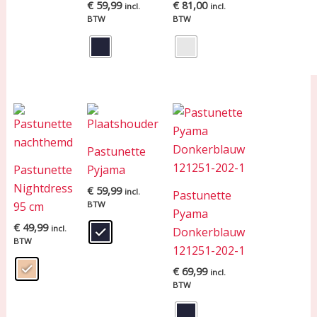
€
59,99
€
81,00
incl.
incl.
BTW
BTW
Pastunette
Pastunette
Pyjama
Nightdress
€
59,99
incl.
Pastunette
95 cm
BTW
Pyama
€
49,99
incl.
Donkerblauw
BTW
121251-202-1
€
69,99
incl.
BTW