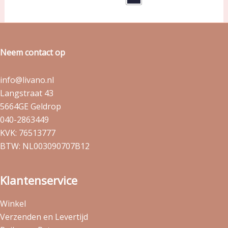
Neem contact op
info@livano.nl
Langstraat 43
5664GE Geldrop
040-2863449
KVK: 76513777
BTW: NL003090707B12
Klantenservice
Winkel
Verzenden en Levertijd