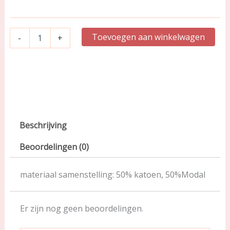
|
29055
aantal
Toevoegen aan winkelwagen
-
+
Beschrijving
Beoordelingen (0)
materiaal samenstelling: 50% katoen, 50%Modal
Er zijn nog geen beoordelingen.