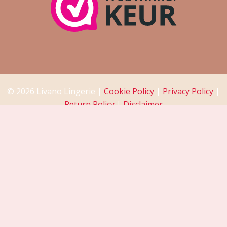
© 2026 Livano Lingerie |
Cookie Policy
|
Privacy Policy
|
Return Policy
|
Disclaimer