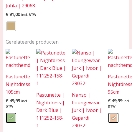
Juhla | 29068
€
91,00
incl. BTW
Gerelateerde producten
Pastunette
Pastunett
Nightdress
Nightdres
105cm
95cm
Pastunette |
Nanso |
€
49,99
€
49,99
incl.
incl.
Nightdress |
Loungewear
BTW
BTW
Dark Blue |
Jurk | Ivoor |
111252-158-
Gepardi
1
29032