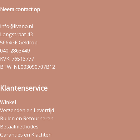
Neem contact op
info@livano.nl
Langstraat 43
5664GE Geldrop
040-2863449
KVK: 76513777
BTW: NL003090707B12
Klantenservice
Winkel
Verzenden en Levertijd
Ruilen en Retourneren
Betaalmethodes
Garanties en Klachten