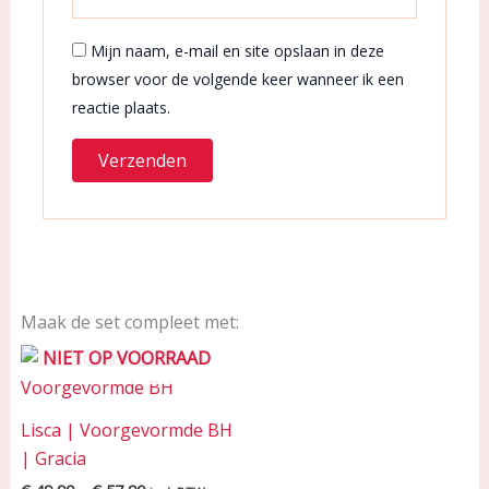
Mijn naam, e-mail en site opslaan in deze
browser voor de volgende keer wanneer ik een
reactie plaats.
Maak de set compleet met:
Price
NIET OP VOORRAAD
range:
€ 49,90
through
Lisca | Voorgevormde BH
€ 57,90
| Gracia