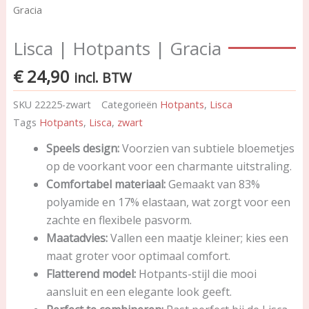
Gracia
Lisca | Hotpants | Gracia
€
24,90
incl. BTW
SKU
22225-zwart
Categorieën
Hotpants
,
Lisca
Tags
Hotpants
,
Lisca
,
zwart
Speels design:
Voorzien van subtiele bloemetjes
op de voorkant voor een charmante uitstraling.
Comfortabel materiaal:
Gemaakt van 83%
polyamide en 17% elastaan, wat zorgt voor een
zachte en flexibele pasvorm.
Maatadvies:
Vallen een maatje kleiner; kies een
maat groter voor optimaal comfort.
Flatterend model:
Hotpants-stijl die mooi
aansluit en een elegante look geeft.