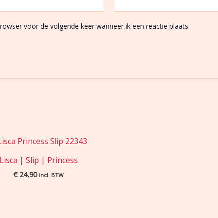
browser voor de volgende keer wanneer ik een reactie plaats.
Lisca | Slip | Princess
€
24,90
incl. BTW