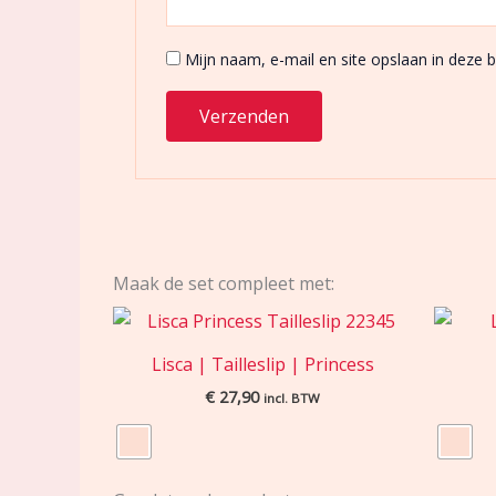
Mijn naam, e-mail en site opslaan in deze 
Maak de set compleet met:
Lisca | Tailleslip | Princess
€
27,90
incl. BTW