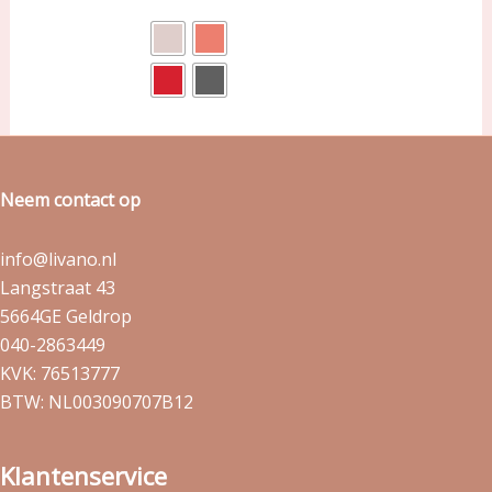
Neem contact op
info@livano.nl
Langstraat 43
5664GE Geldrop
040-2863449
KVK: 76513777
BTW: NL003090707B12
Klantenservice