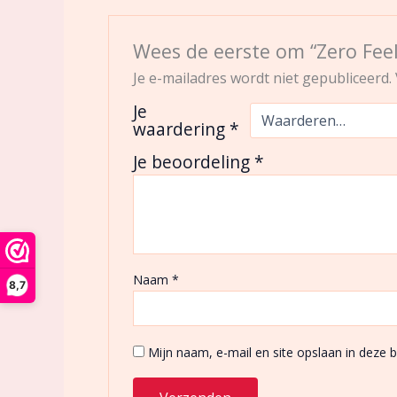
Wees de eerste om “Zero Feel
Je e-mailadres wordt niet gepubliceerd.
Je
waardering
*
Je beoordeling
*
Naam
*
8,7
Mijn naam, e-mail en site opslaan in deze 