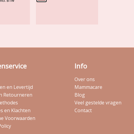
incl. BTW
enservice
Info
Over ons
n en Levertijd
Mammacare
en Retourneren
Blog
ethodes
Veel gestelde vragen
s en Klachten
Contact
e Voorwaarden
Policy