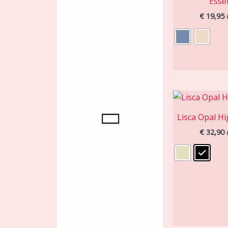
Essen
€
19,95
Lisca Opal Hi
€
32,90