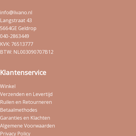
info@livano.nl
Langstraat 43
5664GE Geldrop
040-2863449
KVK: 76513777
BTW: NL003090707B12
Klantenservice
Winkel
Verzenden en Levertijd
Ruilen en Retourneren
Betaalmethodes
Garanties en Klachten
Algemene Voorwaarden
Privacy Policy