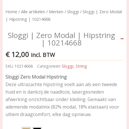
Home
/
Alle artikelen
/
Merken
/
Sloggi
/ Sloggi | Zero Modal
| Hipstring | 10214668
Sloggi | Zero Modal | Hipstring
| 10214668
€
12,00
incl. BTW
SKU
10214668
Categorieën
Sloggi
,
String
Sloggi Zero Modal Hipstring
Deze ultrazachte hipstring voelt aan als een tweede
huid en is dankzij de naadloze, lasergesneden
afwerking onzichtbaar onder kleding. Gemaakt van
ademende modalmix (82% modal, 18% elastaan) voor
ultiem draagcomfort, elke dag opnieuw.
Sloggi