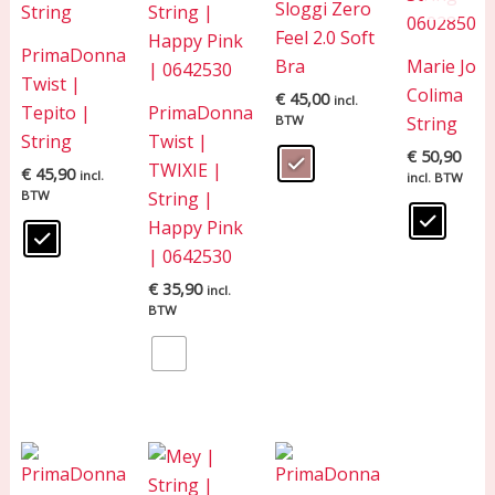
Sloggi Zero
Feel 2.0 Soft
PrimaDonna
Bra
Marie Jo
Twist |
Colima
€
45,00
incl.
Tepito |
PrimaDonna
BTW
String
String
Twist |
€
50,90
TWIXIE |
€
45,90
incl.
incl. BTW
BTW
String |
Happy Pink
| 0642530
€
35,90
incl.
BTW