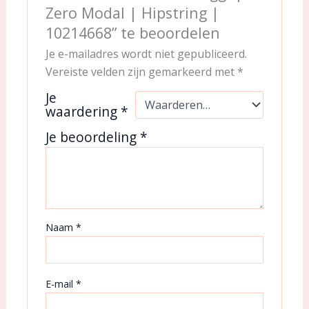
Zero Modal | Hipstring |
10214668” te beoordelen
Je e-mailadres wordt niet gepubliceerd.
Vereiste velden zijn gemarkeerd met
*
Je
waardering
*
Je beoordeling
*
Naam
*
E-mail
*