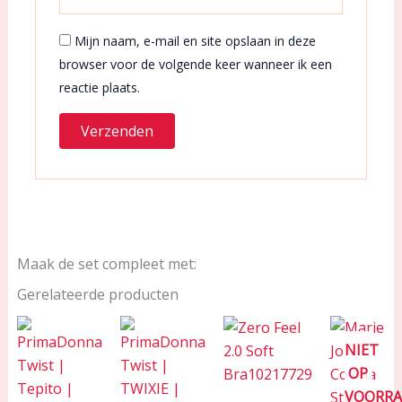
Mijn naam, e-mail en site opslaan in deze
browser voor de volgende keer wanneer ik een
reactie plaats.
Maak de set compleet met:
Gerelateerde producten
NIET
OP
VOORR