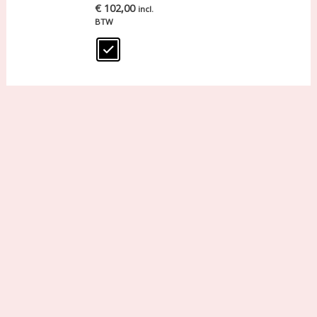
€
102,00
incl.
BTW