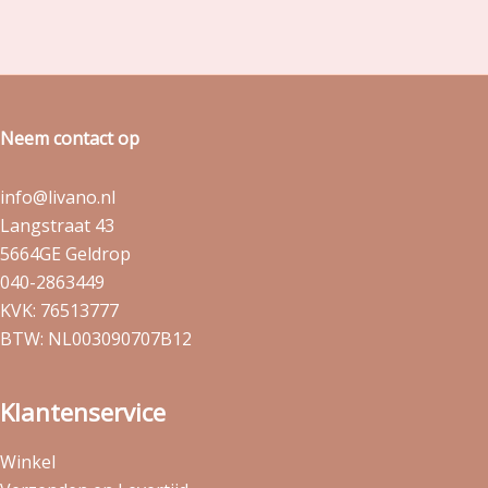
Neem contact op
info@livano.nl
Langstraat 43
5664GE Geldrop
040-2863449
KVK: 76513777
BTW: NL003090707B12
Klantenservice
Winkel