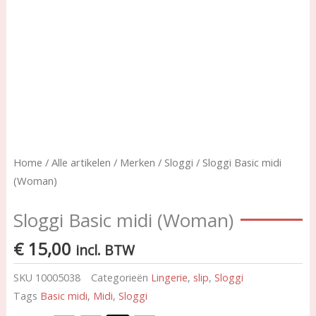
Home
/
Alle artikelen
/
Merken
/
Sloggi
/ Sloggi Basic midi
(Woman)
Sloggi Basic midi (Woman)
€
15,00
incl. BTW
SKU
10005038
Categorieën
Lingerie
,
slip
,
Sloggi
Tags
Basic midi
,
Midi
,
Sloggi