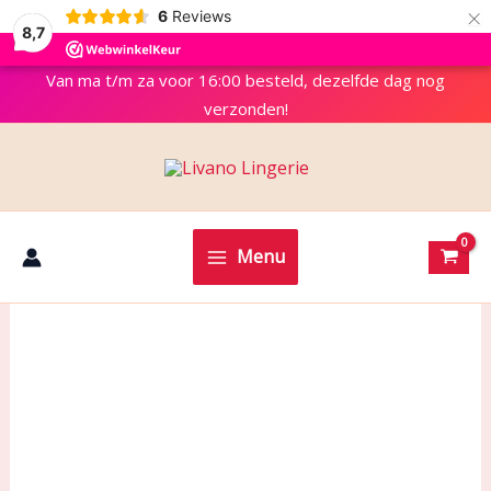
×
6
Reviews
8,7
Van ma t/m za voor 16:00 besteld, dezelfde dag nog
verzonden!
Menu