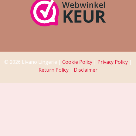
© 2026 Livano Lingerie |
Cookie Policy
|
Privacy Policy
|
Return Policy
|
Disclaimer