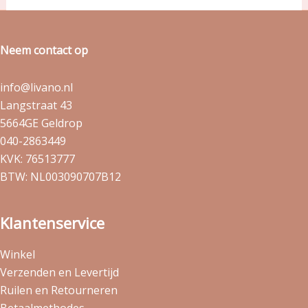
Neem contact op
info@livano.nl
Langstraat 43
5664GE Geldrop
040-2863449
KVK: 76513777
BTW: NL003090707B12
Klantenservice
Winkel
Verzenden en Levertijd
Ruilen en Retourneren
Betaalmethodes