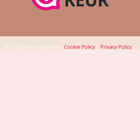
© 2026 Livano Lingerie |
Cookie Policy
|
Privacy Policy
|
Return Policy
|
Disclaimer