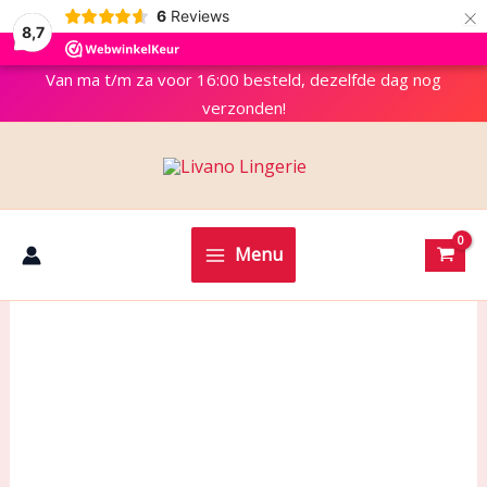
×
6
Reviews
8,7
Van ma t/m za voor 16:00 besteld, dezelfde dag nog
verzonden!
Menu