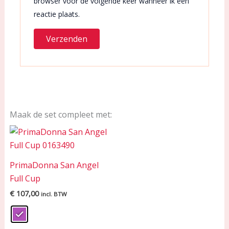
browser voor de volgende keer wanneer ik een
reactie plaats.
Maak de set compleet met:
PrimaDonna San Angel
Full Cup
€
107,00
incl. BTW