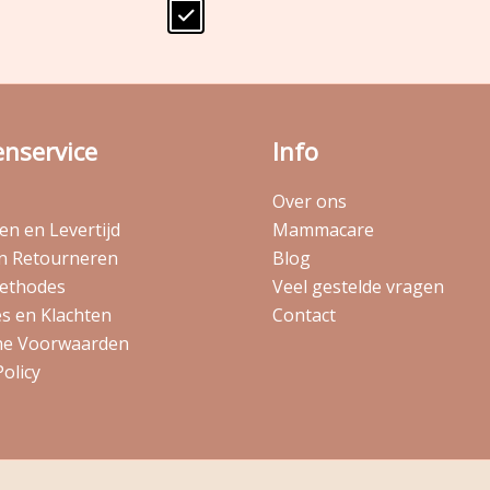
enservice
Info
Over ons
n en Levertijd
Mammacare
en Retourneren
Blog
ethodes
Veel gestelde vragen
s en Klachten
Contact
e Voorwaarden
Policy