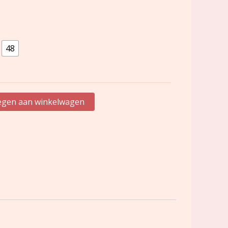
48
gen aan winkelwagen