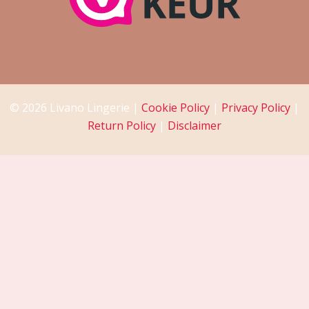
© 2026 Livano Lingerie |
Cookie Policy
|
Privacy Policy
|
Return Policy
|
Disclaimer