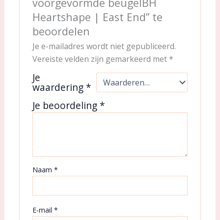
voorgevormde beugelBH
Heartshape | East End” te
beoordelen
Je e-mailadres wordt niet gepubliceerd.
Vereiste velden zijn gemarkeerd met
*
Je
waardering
*
Je beoordeling
*
Naam
*
E-mail
*