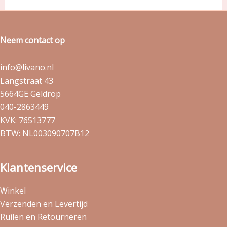
Neem contact op
info@livano.nl
Langstraat 43
5664GE Geldrop
040-2863449
KVK: 76513777
BTW: NL003090707B12
Klantenservice
Winkel
Verzenden en Levertijd
Ruilen en Retourneren