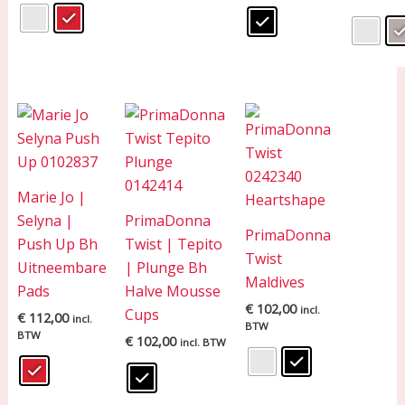
Marie Jo |
Selyna |
PrimaDonna
PrimaDonna
Push Up Bh
Twist | Tepito
Twist
Uitneembare
| Plunge Bh
Maldives
Pads
Halve Mousse
€
102,00
incl.
Cups
€
112,00
incl.
BTW
BTW
€
102,00
incl. BTW