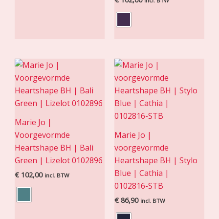
incl. BTW
Marie Jo |
Voorgevormde
Marie Jo |
Heartshape BH | Bali
voorgevormde
Green | Lizelot 0102896
Heartshape BH | Stylo
Blue | Cathia |
€
102,00
incl. BTW
0102816-STB
€
86,90
incl. BTW