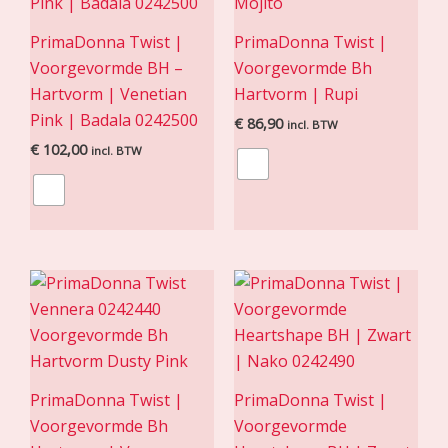
PrimaDonna Twist |
PrimaDonna Twist |
Voorgevormde BH –
Voorgevormde Bh
Hartvorm | Venetian
Hartvorm | Rupi
Pink | Badala 0242500
€
86,90
incl. BTW
€
102,00
incl. BTW
PrimaDonna Twist |
PrimaDonna Twist |
Voorgevormde Bh
Voorgevormde