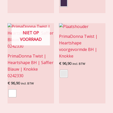
NIET OP
PrimaDonna Twist |
VOORRAAD
Heartshape
voorgevormde BH |
PrimaDonna Twist |
Knokke
Heartshape BH | Saffier
€
96,90
incl. BTW
Blauw | Knokke
0242330
€
96,90
incl. BTW