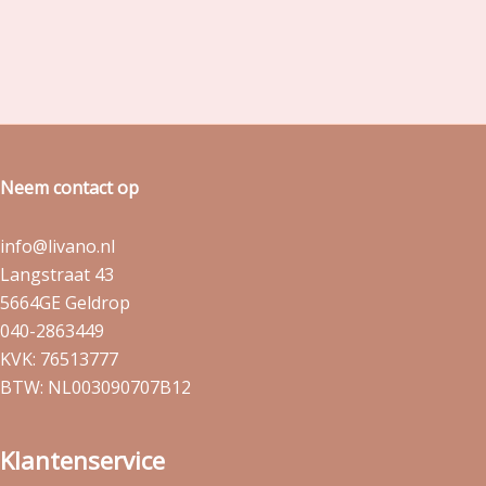
Neem contact op
info@livano.nl
Langstraat 43
5664GE Geldrop
040-2863449
KVK: 76513777
BTW: NL003090707B12
Klantenservice