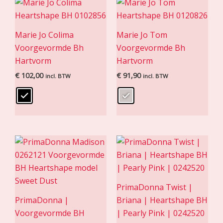
Marie Jo Colima
Marie Jo Tom
Voorgevormde Bh
Voorgevormde Bh
Hartvorm
Hartvorm
€
102,00
€
91,90
incl. BTW
incl. BTW
PrimaDonna Twist |
PrimaDonna |
Briana | Heartshape BH
Voorgevormde BH
| Pearly Pink | 0242520