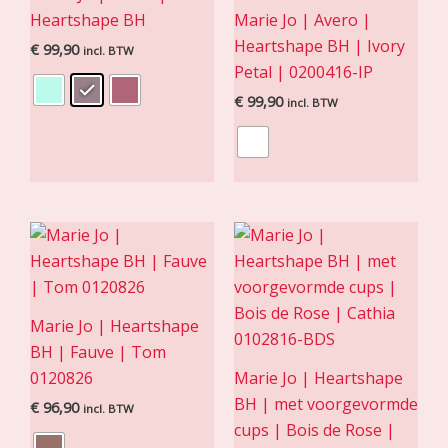
Heartshape BH
Marie Jo | Avero |
Heartshape BH | Ivory
€
99,90
incl. BTW
Petal | 0200416-IP
€
99,90
incl. BTW
Marie Jo | Heartshape
BH | Fauve | Tom
0120826
Marie Jo | Heartshape
BH | met voorgevormde
€
96,90
incl. BTW
cups | Bois de Rose |