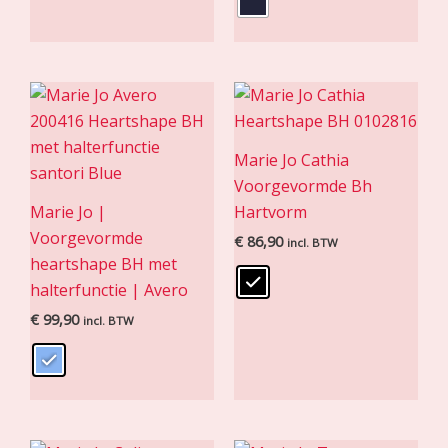
Marie Jo Cathia
Voorgevormde Bh
Marie Jo |
Hartvorm
Voorgevormde
€
86,90
incl. BTW
heartshape BH met
halterfunctie | Avero
€
99,90
incl. BTW