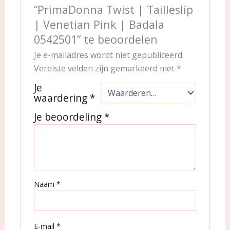
“PrimaDonna Twist | Tailleslip
| Venetian Pink | Badala
0542501” te beoordelen
Je e-mailadres wordt niet gepubliceerd.
Vereiste velden zijn gemarkeerd met
*
Je
waardering
*
Je beoordeling
*
Naam
*
E-mail
*