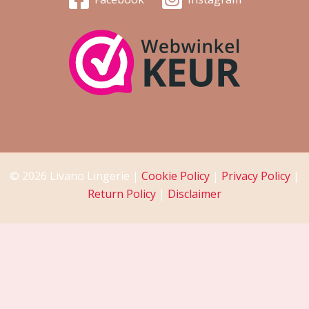
© 2026 Livano Lingerie |
Cookie Policy
|
Privacy Policy
|
Return Policy
|
Disclaimer