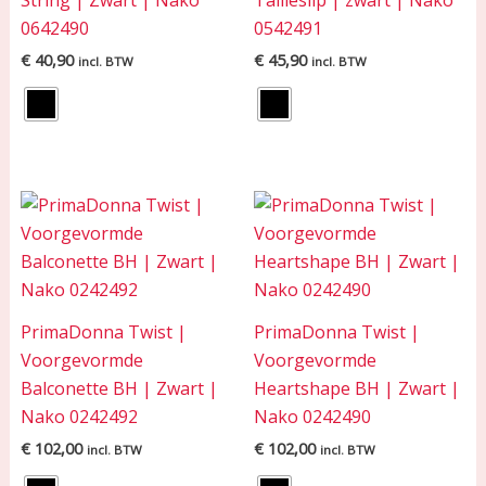
String | Zwart | Nako
Tailleslip | zwart | Nako
0642490
0542491
€
40,90
€
45,90
incl. BTW
incl. BTW
PrimaDonna Twist |
PrimaDonna Twist |
Voorgevormde
Voorgevormde
Balconette BH | Zwart |
Heartshape BH | Zwart |
Nako 0242492
Nako 0242490
€
102,00
€
102,00
incl. BTW
incl. BTW