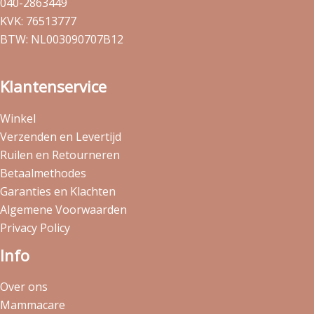
040-2863449
KVK: 76513777
BTW: NL003090707B12
Klantenservice
Winkel
Verzenden en Levertijd
Ruilen en Retourneren
Betaalmethodes
Garanties en Klachten
Algemene Voorwaarden
Privacy Policy
Info
Over ons
Mammacare