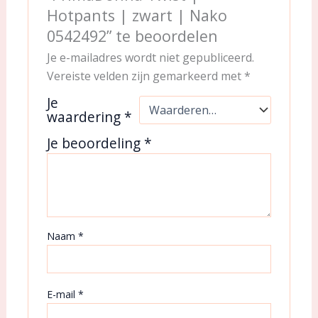
Hotpants | zwart | Nako
0542492” te beoordelen
Je e-mailadres wordt niet gepubliceerd.
Vereiste velden zijn gemarkeerd met
*
Je
waardering
*
Je beoordeling
*
Naam
*
E-mail
*