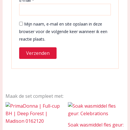
E-mail
*
Mijn naam, e-mail en site opslaan in deze
browser voor de volgende keer wanneer ik een
reactie plaats.
Maak de set compleet met:
Price
range:
€ 14,00
through
Soak wasmiddel fles geur:
€ 21,00