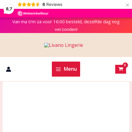
×
6
Reviews
8,7
Van ma t/m za voor 16:00 besteld, dezelfde dag nog
verzonden!
Menu