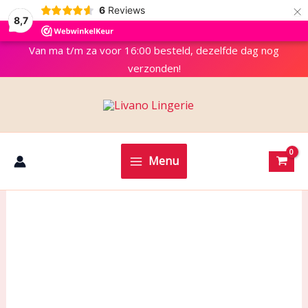
×
6
Reviews
8,7
Van ma t/m za voor 16:00 besteld, dezelfde dag nog
verzonden!
Menu