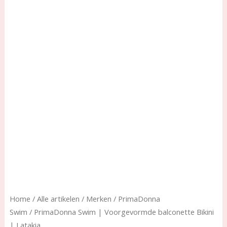
Home
/
Alle artikelen
/
Merken
/
PrimaDonna
Swim
/ PrimaDonna Swim | Voorgevormde balconette Bikini
| Latakia