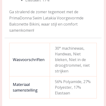
Ga stralend de zomer tegemoet met de
PrimaDonna Swim Latakia Voorgevormde
Balconette Bikini, waar stijl en comfort
samenkomen!
30° machinewas,
Handwas, Niet
Wasvoorschriften
bleken, Niet in de
droogtrommel, niet
strijken
56% Polyamide, 27%
Materiaal
Polyester, 17%
samenstelling
Elastaan