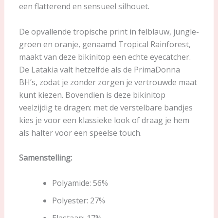
een flatterend en sensueel silhouet.
De opvallende tropische print in felblauw, jungle-
groen en oranje, genaamd Tropical Rainforest,
maakt van deze bikinitop een echte eyecatcher.
De Latakia valt hetzelfde als de PrimaDonna
BH’s, zodat je zonder zorgen je vertrouwde maat
kunt kiezen. Bovendien is deze bikinitop
veelzijdig te dragen: met de verstelbare bandjes
kies je voor een klassieke look of draag je hem
als halter voor een speelse touch.
Samenstelling:
Polyamide: 56%
Polyester: 27%
Elastaan: 17%