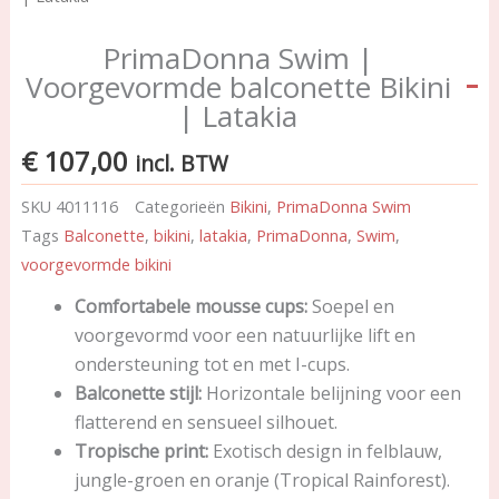
PrimaDonna Swim |
Voorgevormde balconette Bikini
| Latakia
€
107,00
incl. BTW
SKU
4011116
Categorieën
Bikini
,
PrimaDonna Swim
Tags
Balconette
,
bikini
,
latakia
,
PrimaDonna
,
Swim
,
voorgevormde bikini
Comfortabele mousse cups:
Soepel en
voorgevormd voor een natuurlijke lift en
ondersteuning tot en met I-cups.
Balconette stijl:
Horizontale belijning voor een
flatterend en sensueel silhouet.
Tropische print:
Exotisch design in felblauw,
jungle-groen en oranje (Tropical Rainforest).