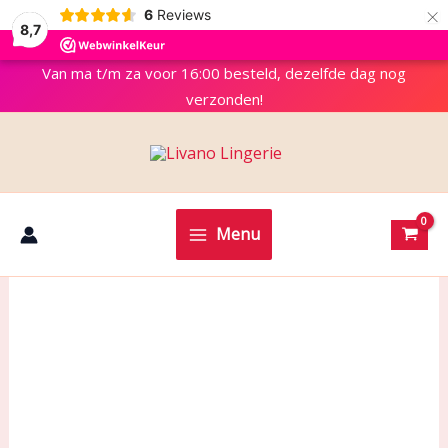
×
6
Reviews
8,7
Van ma t/m za voor 16:00 besteld, dezelfde dag nog
verzonden!
Menu