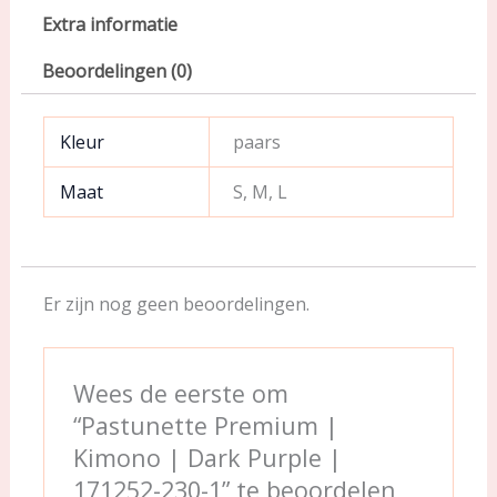
Extra informatie
Beoordelingen (0)
Kleur
paars
Maat
S, M, L
Er zijn nog geen beoordelingen.
Wees de eerste om
“Pastunette Premium |
Kimono | Dark Purple |
171252-230-1” te beoordelen