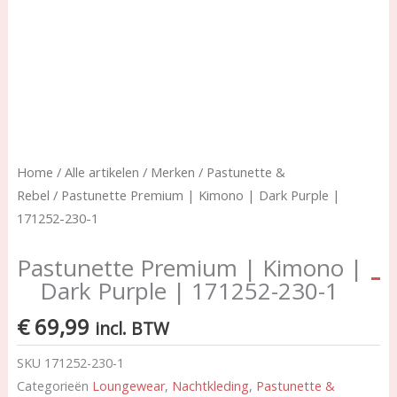
Home
/
Alle artikelen
/
Merken
/
Pastunette &
Rebel
/ Pastunette Premium | Kimono | Dark Purple |
171252-230-1
Pastunette Premium | Kimono |
Dark Purple | 171252-230-1
€
69,99
incl. BTW
SKU
171252-230-1
Categorieën
Loungewear
,
Nachtkleding
,
Pastunette &