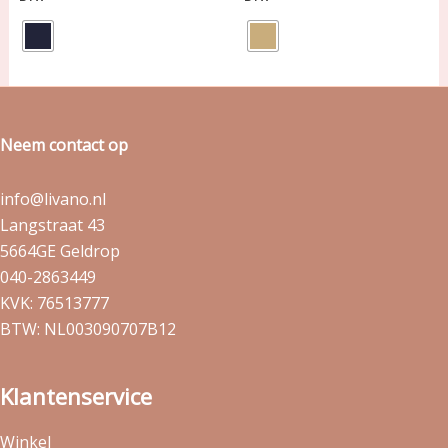
Neem contact op
info@livano.nl
Langstraat 43
5664GE Geldrop
040-2863449
KVK: 76513777
BTW: NL003090707B12
Klantenservice
Winkel