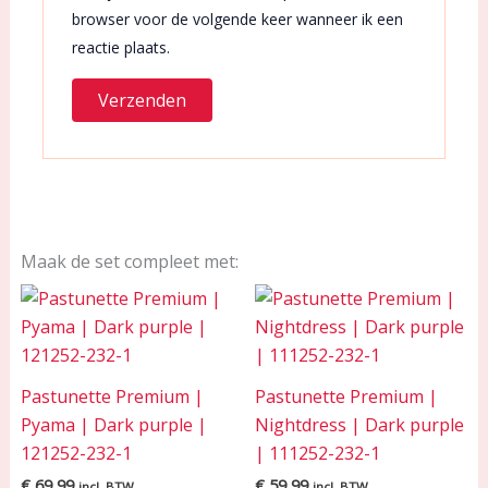
browser voor de volgende keer wanneer ik een
reactie plaats.
Maak de set compleet met:
Pastunette Premium |
Pastunette Premium |
Pyama | Dark purple |
Nightdress | Dark purple
121252-232-1
| 111252-232-1
€
69,99
€
59,99
incl. BTW
incl. BTW