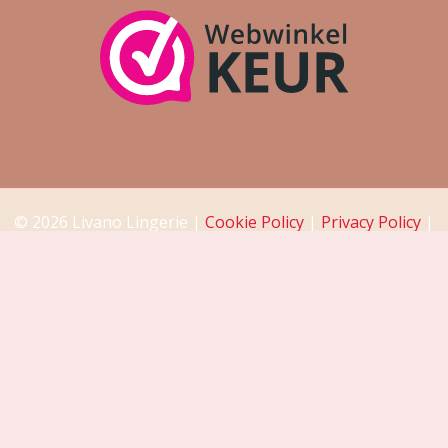
© 2026 Livano Lingerie |
Cookie Policy
|
Privacy Policy
|
Return Policy
|
Disclaimer