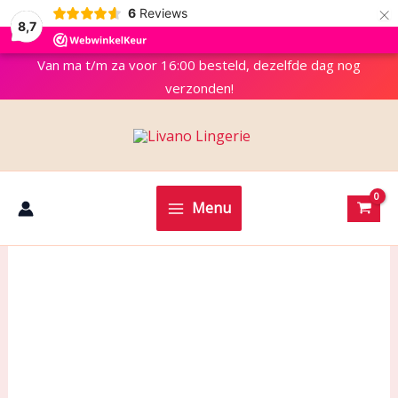
×
6
Reviews
8,7
Van ma t/m za voor 16:00 besteld, dezelfde dag nog
verzonden!
Menu