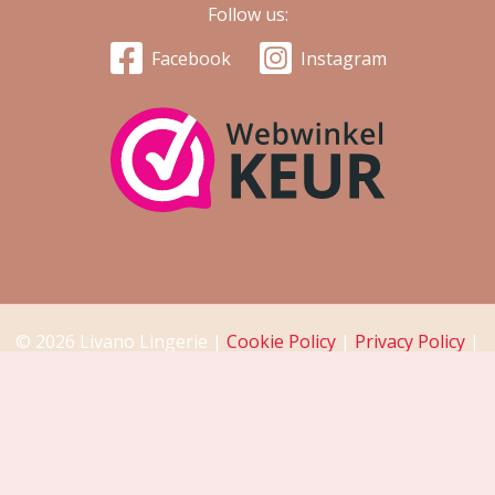
Follow us:
Facebook
Instagram
© 2026 Livano Lingerie |
Cookie Policy
|
Privacy Policy
|
Return Policy
|
Disclaimer