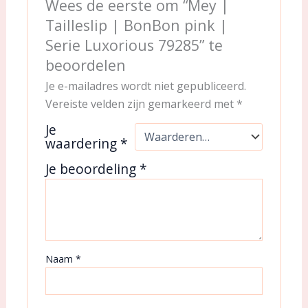
Wees de eerste om “Mey |
Tailleslip | BonBon pink |
Serie Luxorious 79285” te
beoordelen
Je e-mailadres wordt niet gepubliceerd.
Vereiste velden zijn gemarkeerd met
*
Je
waardering
*
Je beoordeling
*
Naam
*