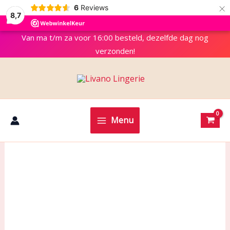
×
6
Reviews
8,7
Van ma t/m za voor 16:00 besteld, dezelfde dag nog
verzonden!
Menu