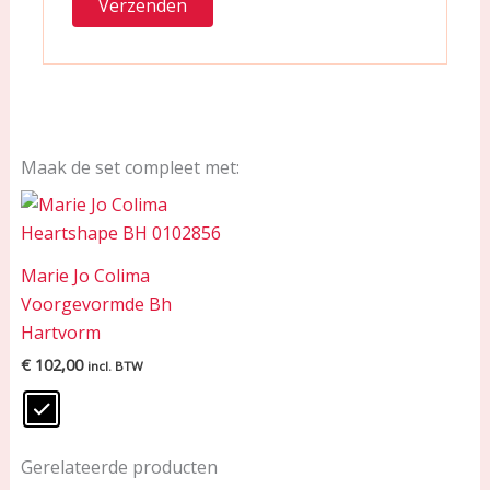
Maak de set compleet met:
Marie Jo Colima
Voorgevormde Bh
Hartvorm
€
102,00
incl. BTW
Gerelateerde producten