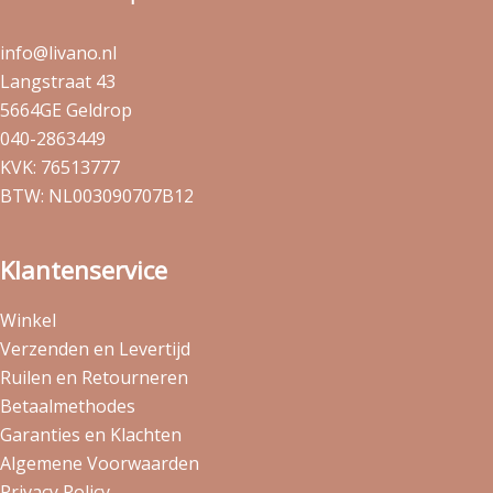
info@livano.nl
Langstraat 43
5664GE Geldrop
040-2863449
KVK: 76513777
BTW: NL003090707B12
Klantenservice
Winkel
Verzenden en Levertijd
Ruilen en Retourneren
Betaalmethodes
Garanties en Klachten
Algemene Voorwaarden
Privacy Policy