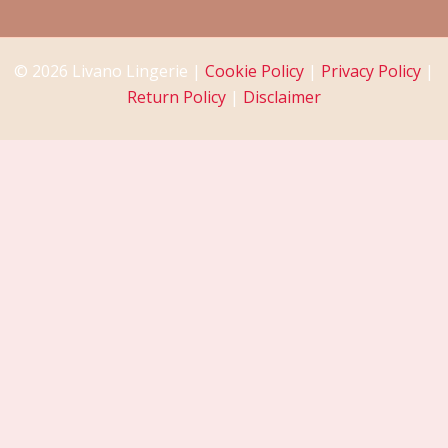
© 2026 Livano Lingerie |
Cookie Policy
|
Privacy Policy
|
Return Policy
|
Disclaimer