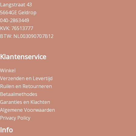
Langstraat 43
5664GE Geldrop
040-2863449
KVK: 76513777
BTW: NL003090707B12
Klantenservice
Winkel
Verzenden en Levertijd
Ruilen en Retourneren
Betaalmethodes
Garanties en Klachten
Algemene Voorwaarden
Privacy Policy
Info