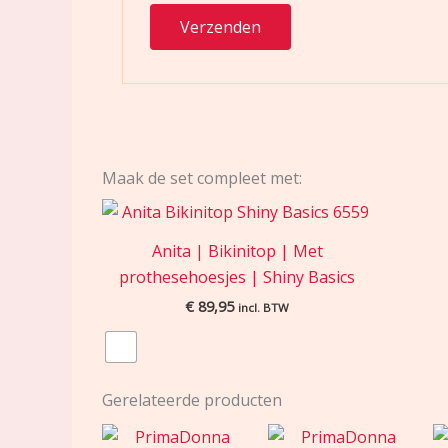
Maak de set compleet met:
Anita | Bikinitop | Met
prothesehoesjes | Shiny Basics
€
89,95
incl. BTW
Gerelateerde producten