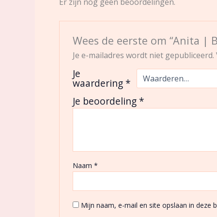
Er zijn nog geen beoordelingen.
Wees de eerste om “Anita | B
Je e-mailadres wordt niet gepubliceerd.
Je
waardering
*
Je beoordeling
*
Naam
*
Mijn naam, e-mail en site opslaan in deze 