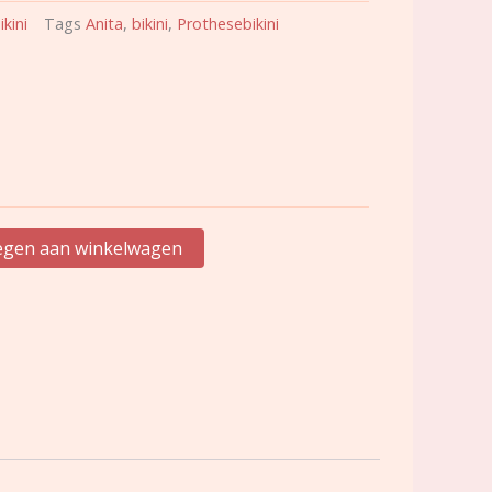
ikini
Tags
Anita
,
bikini
,
Prothesebikini
gen aan winkelwagen