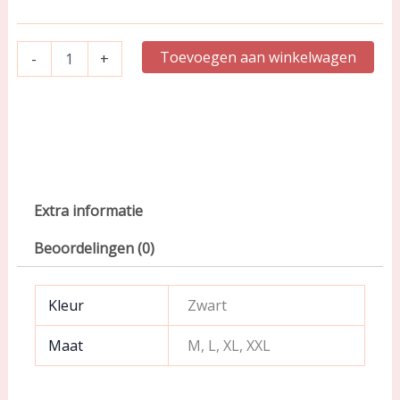
Shirt
|
Zwart
Toevoegen aan winkelwagen
-
+
|
70009
aantal
Extra informatie
Beoordelingen (0)
Kleur
Zwart
Maat
M, L, XL, XXL