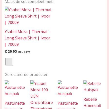
Maak de set compleet met:
Ysabel Mora | Thermal
Long Sleeve Shirt | Ivoor
| 70009
€
29,95
incl. BTW
Gerelateerde producten
Rebelle
Pastunette
Pastunette
Homesuit