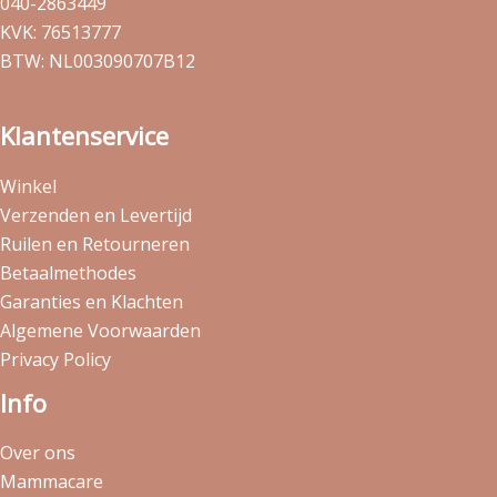
040-2863449
KVK: 76513777
BTW: NL003090707B12
Klantenservice
Winkel
Verzenden en Levertijd
Ruilen en Retourneren
Betaalmethodes
Garanties en Klachten
Algemene Voorwaarden
Privacy Policy
Info
Over ons
Mammacare