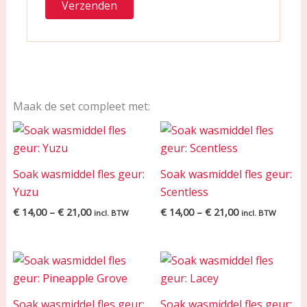
Maak de set compleet met:
Price
Price
range:
range:
€ 14,00
€ 14,00
through
through
Soak wasmiddel fles geur:
Soak wasmiddel fles geur:
€ 21,00
€ 21,00
Yuzu
Scentless
€
14,00
–
€
21,00
€
14,00
–
€
21,00
incl. BTW
incl. BTW
Price
Price
range:
range:
€ 14,00
€ 14,00
through
through
Soak wasmiddel fles geur:
Soak wasmiddel fles geur:
€ 21,00
€ 21,00