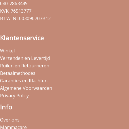
040-2863449
KVK: 76513777
BTW: NL003090707B12
Klantenservice
Winkel
Verzenden en Levertijd
Ruilen en Retourneren
Betaalmethodes
Garanties en Klachten
Algemene Voorwaarden
Privacy Policy
Info
Over ons
Mammacare