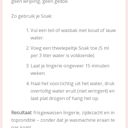
geen wrijving, geen gedoe.
Zo gebruik je Soak:
Vul een teil of wasbak met koud of lauw
water.
Voeg een theelepeltje Soak toe (5 ml
per 3 liter water is voldoende).
Laat je lingerie ongeveer 15 minuten
weken.
Haal het voorzichtig uit het water, druk
overtollig water eruit (niet wringen!) en
laat plat drogen of hang het op.
Resultaat
: frisgewassen lingerie, zijdezacht en in
topconditie – zonder dat je wasmachine eraan te
pas komt.