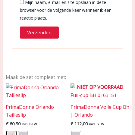
Mijn naam, e-mail en site opslaan in deze
browser voor de volgende keer wanneer ik een
reactie plaats.
Maak de set compleet met:
NIET OP VOORRAAD
PrimaDonna Orlando
PrimaDonna Volle Cup Bh
Tailleslip
| Orlando
€
60,90
€
112,00
incl. BTW
incl. BTW