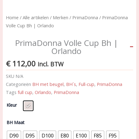
Home
/
Alle artikelen
/
Merken
/
PrimaDonna
/ PrimaDonna
Volle Cup Bh | Orlando
PrimaDonna Volle Cup Bh |
Orlando
€
112,00
incl. BTW
SKU
N/A
Categorieën
BH met beugel
,
BH´s
,
Full-cup
,
PrimaDonna
Tags
full cup
,
Orlando
,
PrimaDonna
PrimaDonna
Kleur
Volle
Cup
Bh
BH Maat
|
Orlando
D90
D95
D100
E80
E100
F85
F95