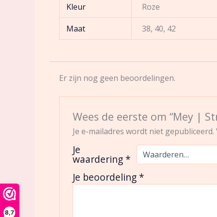
Kleur
Roze
Maat
38, 40, 42
Er zijn nog geen beoordelingen.
Wees de eerste om “Mey | St
Je e-mailadres wordt niet gepubliceerd.
Je
waardering
*
Je beoordeling
*
8,7