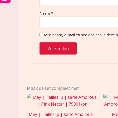
Naam
*
Mijn naam, e-mail en site opslaan in deze 
Maak de set compleet met:
Mey | Tailleslip | serie Amorous |
Mey