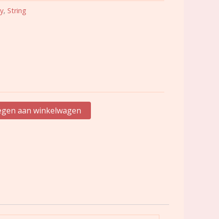
y
,
String
gen aan winkelwagen