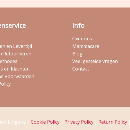
enservice
Info
Over ons
n en Levertijd
Mammacare
en Retourneren
Blog
ethodes
Veel gestelde vragen
s en Klachten
Contact
e Voorwaarden
Policy
ano Lingerie |
Cookie Policy
|
Privacy Policy
|
Return Policy