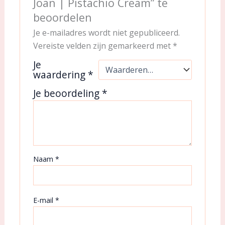
Joan | Pistachio Cream” te
beoordelen
Je e-mailadres wordt niet gepubliceerd.
Vereiste velden zijn gemarkeerd met
*
Je
waardering
*
Je beoordeling
*
Naam
*
E-mail
*