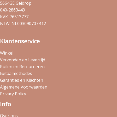
5664GE Geldrop
040-2863449
KVK: 76513777
BTW: NL003090707B12
Klantenservice
Winkel
Verzenden en Levertijd
Ruilen en Retourneren
Betaalmethodes
Garanties en Klachten
Algemene Voorwaarden
Privacy Policy
Info
Over ons