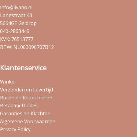
info@livano.nl
Langstraat 43
5664GE Geldrop
040-2863449
KVK: 76513777
BTW: NL003090707B12
Klantenservice
Winkel
Verzenden en Levertijd
Ruilen en Retourneren
Betaalmethodes
Garanties en Klachten
Algemene Voorwaarden
Privacy Policy