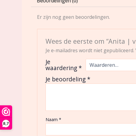
Beoordelingen (0)
Er zijn nog geen beoordelingen.
Wees de eerste om “Anita | v
Je e-mailadres wordt niet gepubliceerd.
Je
waardering
*
Je beoordeling
*
Naam
*
8,7