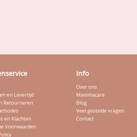
enservice
Info
Over ons
n en Levertijd
Mammacare
en Retourneren
Blog
ethodes
Veel gestelde vragen
s en Klachten
Contact
e Voorwaarden
Policy