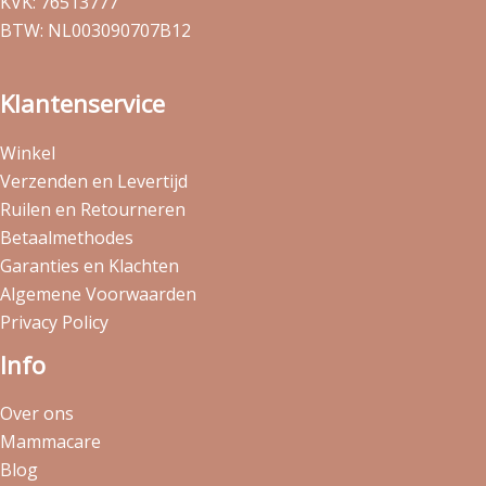
KVK: 76513777
BTW: NL003090707B12
Klantenservice
Winkel
Verzenden en Levertijd
Ruilen en Retourneren
Betaalmethodes
Garanties en Klachten
Algemene Voorwaarden
Privacy Policy
Info
Over ons
Mammacare
Blog