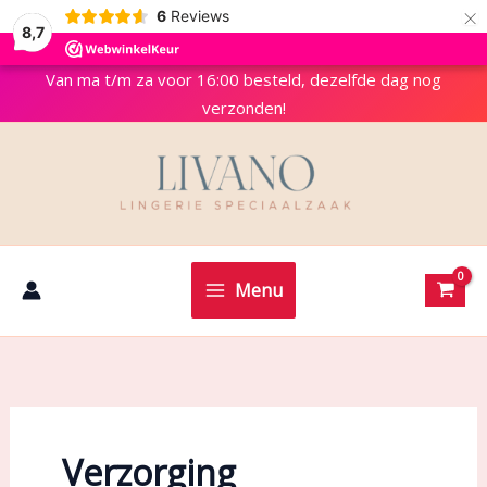
×
6
Reviews
8,7
Van ma t/m za voor 16:00 besteld, dezelfde dag nog
verzonden!
Menu
Verzorging