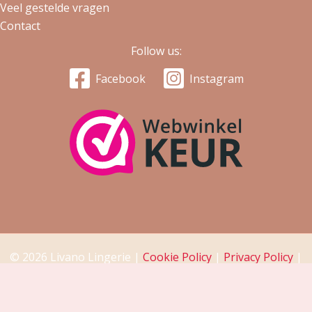
Veel gestelde vragen
Contact
Follow us:
Facebook
Instagram
© 2026 Livano Lingerie |
Cookie Policy
|
Privacy Policy
|
Return Policy
|
Disclaimer