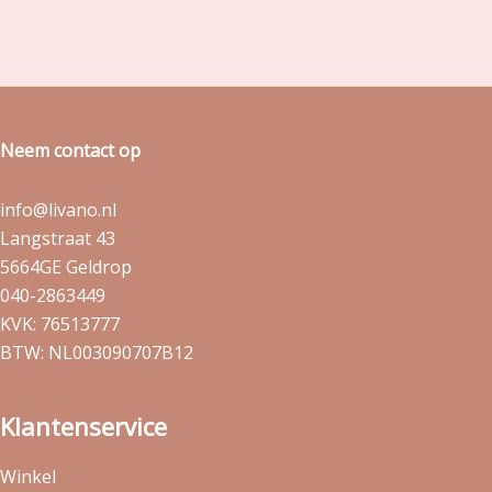
Neem contact op
info@livano.nl
Langstraat 43
5664GE Geldrop
040-2863449
KVK: 76513777
BTW: NL003090707B12
Klantenservice
Winkel