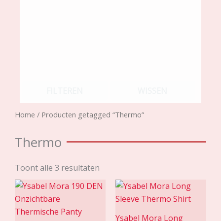
FILTEREN
WISSEN
Home
/ Producten getagged “Thermo”
Thermo
Toont alle 3 resultaten
Ysabel Mora Long