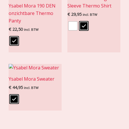
Ysabel Mora 190 DEN
Sleeve Thermo Shirt
onzichtbare Thermo
€
29,95
incl. BTW
Panty
€
22,50
incl. BTW
Ysabel Mora Sweater
€
44,95
incl. BTW