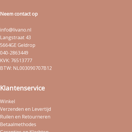
Neem contact op
info@livano.nl
Langstraat 43
5664GE Geldrop
040-2863449
KVK: 76513777
BTW: NL003090707B12
Klantenservice
Winkel
Verzenden en Levertijd
Ruilen en Retourneren
Betaalmethodes
Garanties en Klachten