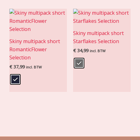
Skiny multipack short
Skiny multipack short
Starflakes Selection
RomanticFlower
€
34,99
incl. BTW
Selection
€
37,99
incl. BTW