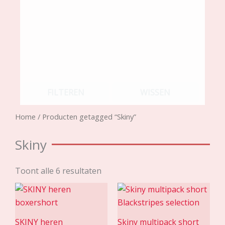
FILTEREN
WISSEN
Home
/ Producten getagged “Skiny”
Skiny
Toont alle 6 resultaten
SKINY heren
Skiny multipack short