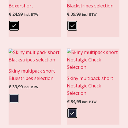
Boxershort
Blackstripes selection
€
24,99
€
39,99
incl. BTW
incl. BTW
Skiny multipack short
Bluestripes selection
Skiny multipack short
Nostalgic Check
€
39,99
incl. BTW
Selection
€
34,99
incl. BTW