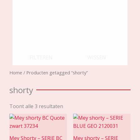
FILTEREN
WISSEN
Home
/ Producten getagged “shorty”
shorty
Toont alle 3 resultaten
Mey Shorty – SERIE BC
Mey shorty – SERIE