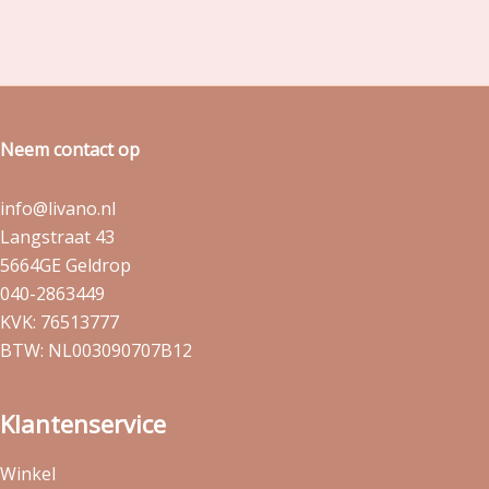
Neem contact op
info@livano.nl
Langstraat 43
5664GE Geldrop
040-2863449
KVK: 76513777
BTW: NL003090707B12
Klantenservice
Winkel